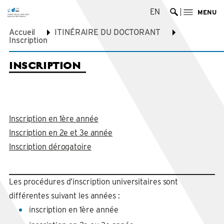
EN
MENU
Ouvrir la re
Accueil
ITINÉRAIRE DU DOCTORANT
Inscription
INSCRIPTION
Inscription en 1ère année
Inscription en 2e et 3e année
Inscription dérogatoire
Les procédures d’inscription universitaires sont
différentes suivant les années :
inscription en 1ère année