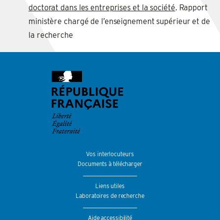
doctorat dans les entreprises et la société
. Rapport
ministère chargé de l’enseignement supérieur et de
la recherche
Vos interlocuteurs
Documents à télécharger
Liens utiles
Laboratoires de recherche
Aide accessibilité